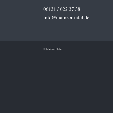
06131 / 622 37 38
info@mainzer-tafel.de
© Mainzer Tafel