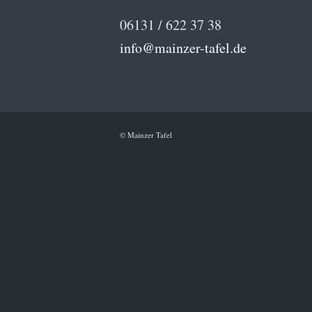
06131 / 622 37 38
info@mainzer-tafel.de
© Mainzer Tafel