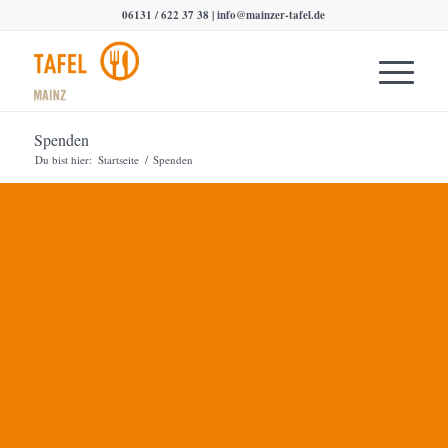
06131 / 622 37 38 |
info@mainzer-tafel.de
Spenden
Du bist hier:
Startseite
/
Spenden