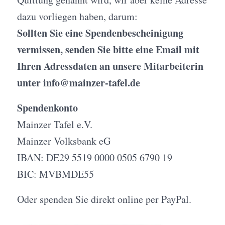
dazu vorliegen haben, darum:
Sollten Sie eine Spendenbescheinigung
vermissen, senden Sie bitte eine Email mit
Ihren Adressdaten an unsere Mitarbeiterin
unter
@ofni
ed.lefat-rezniam
Spendenkonto
Mainzer Tafel e.V.
Mainzer Volksbank eG
IBAN: DE29 5519 0000 0505 6790 19
BIC: MVBMDE55
Oder spenden Sie direkt online per PayPal.