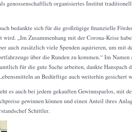
s genossenschaftlich organisiertes Institut traditionel
ch bedankte sich für die großzügige finanzielle Förder
et wird. „Im Zusammenhang mit der Corona-Krise habe
ber auch zusätzlich viele Spenden aquirieren, um mit d
ortfahrzeuge über die Runden zu kommen.“ Im Namen 
mtlich für die gute Sache arbeiten, dankte Hanspach d
Lebensmitteln an Bedürftige auch weiterhin gesichert 
geht es auch bei jedem gekauften Gewinnsparlos, mit 
chpreise gewinnen können und einen Anteil ihres Anlag
standschef Schittler.