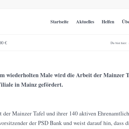
Startseite
Aktuelles
Helfen
Übe
00 €
Du bist hier:
um wiederholten Male wird die Arbeit der Mainzer 
liale in Mainz gefördert.
it der Mainzer Tafel und ihrer 140 aktiven Ehrenamtlic
svorsitzender der PSD Bank und weist darauf hin, dass 