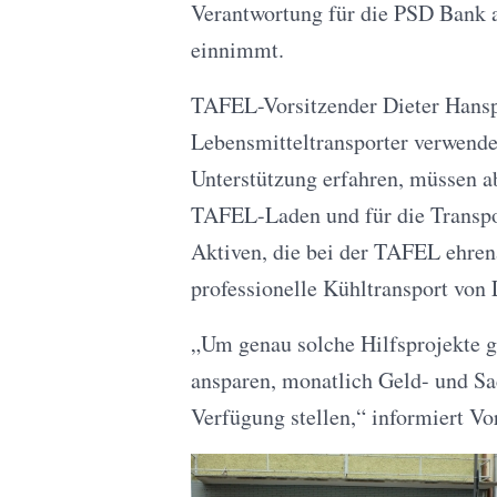
Verantwortung für die PSD Bank al
einnimmt.
TAFEL-Vorsitzender Dieter Hanspa
Lebensmitteltransporter verwend
Unterstützung erfahren, müssen a
TAFEL-Laden und für die Transp
Aktiven, die bei der TAFEL ehrena
professionelle Kühltransport von 
„Um genau solche Hilfsprojekte 
ansparen, monatlich Geld- und Sa
Verfügung stellen,“ informiert Vor