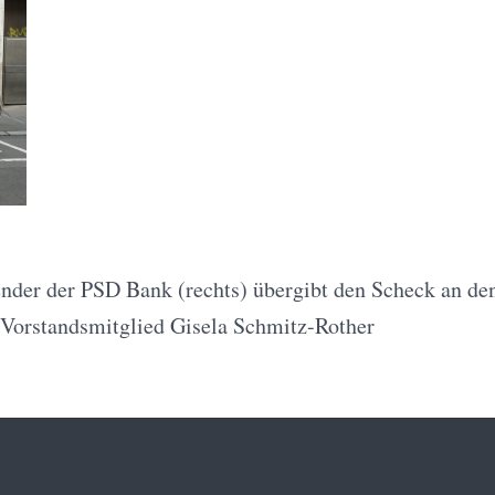
zender der PSD Bank (rechts) übergibt den Scheck an d
Vorstandsmitglied Gisela Schmitz-Rother