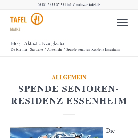
06131 / 622 37 38 |
info@mainzer-tafel.de
Blog - Aktuelle Neuigkeiten
Du bist hier:
Startseite
/
Allgemein
/
Spende Senioren-Residenz Essenheim
ALLGEMEIN
SPENDE SENIOREN-
RESIDENZ ESSENHEIM
Die