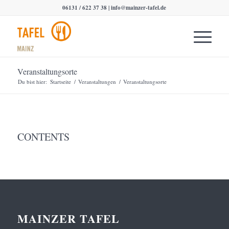
06131 / 622 37 38 |
info@mainzer-tafel.de
Veranstaltungsorte
Du bist hier:
Startseite
/
Veranstaltungen
/
Veranstaltungsorte
CONTENTS
MAINZER TAFEL