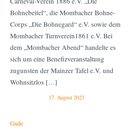
Carneval-Verein 1886 e.V. „Die
Bohnebeitel“, die Mombacher Bohne-
Corps „Die Bohnegard“ e.V. sowie dem
Mombacher Turnverein1861 e.V. Bei
dem „Mombacher Abend“ handelte es
sich um eine Benefizveranstaltung
zugunsten der Mainzer Tafel e.V. und
Wohnsitzlos […]
17. August 2023
Gude