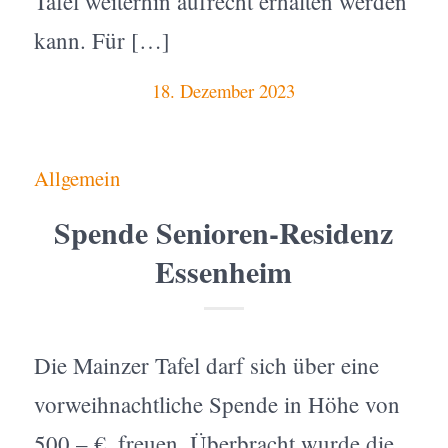
Tafel weiterhin aufrecht erhalten werden
kann. Für […]
18. Dezember 2023
Allgemein
Spende Senioren-Residenz
Essenheim
Die Mainzer Tafel darf sich über eine
vorweihnachtliche Spende in Höhe von
500,– €. freuen. Überbracht wurde die