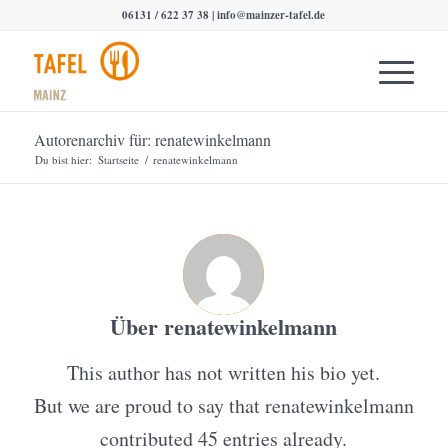
06131 / 622 37 38 |
info@mainzer-tafel.de
Autorenarchiv für: renatewinkelmann
Du bist hier:
Startseite
/
renatewinkelmann
Über
renatewinkelmann
This author has not written his bio yet.
But we are proud to say that
renatewinkelmann
contributed 45 entries already.