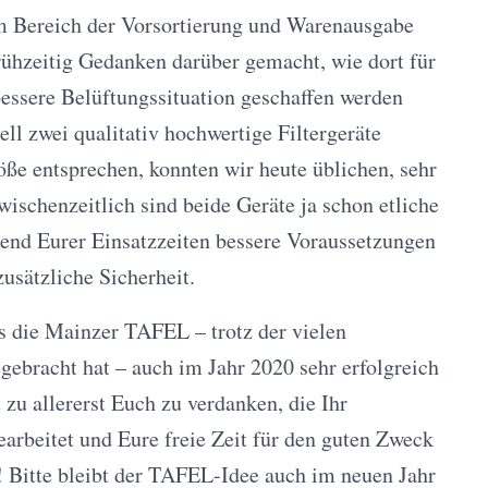
 Bereich der Vorsortierung und Warenausgabe
rühzeitig Gedanken darüber gemacht, wie dort für
bessere Belüftungssituation geschaffen werden
ell zwei qualitativ hochwertige Filtergeräte
ße entsprechen, konnten wir heute üblichen, sehr
wischenzeitlich sind beide Geräte ja schon etliche
rend Eurer Einsatzzeiten bessere Voraussetzungen
usätzliche Sicherheit.
s die Mainzer TAFEL – trotz der vielen
gebracht hat – auch im Jahr 2020 sehr erfolgreich
t zu allererst Euch zu verdanken, die Ihr
beitet und Eure freie Zeit für den guten Zweck
r! Bitte bleibt der TAFEL-Idee auch im neuen Jahr