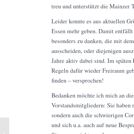
treu und unterstützt die Mainzer 
Leider konnte es aus aktuellen G
Essen mehr geben. Damit entfällt 
besonders zu danken, die mit dem
ausscheiden, oder diejenigen ausz
Jahre aktiv dabei sind. Im späten
Regeln dafür wieder Freiraum geb
finden – versprochen!
Bedanken möchte ich mich an dies
Vorstandsmitgliedern: Sie haben m
sondern auch die schwierigen Co
und sich u.a. auch auf neue Besp
hidden professionals: Spende für die