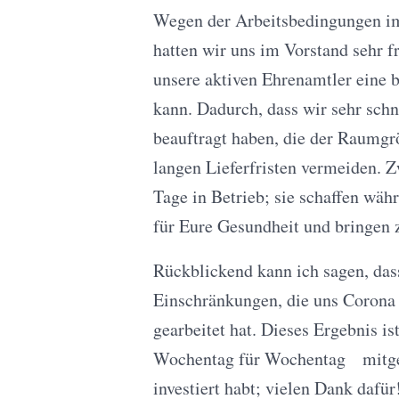
Wegen der Arbeitsbedingungen im
hatten wir uns im Vorstand sehr f
unsere aktiven Ehrenamtler eine 
kann. Dadurch, dass wir sehr schn
beauftragt haben, die der Raumgrö
langen Lieferfristen vermeiden. Z
Tage in Betrieb; sie schaffen wäh
für Eure Gesundheit und bringen z
Rückblickend kann ich sagen, das
Einschränkungen, die uns Corona 
gearbeitet hat. Dieses Ergebnis is
Wochentag für Wochentag mitgear
investiert habt; vielen Dank dafü