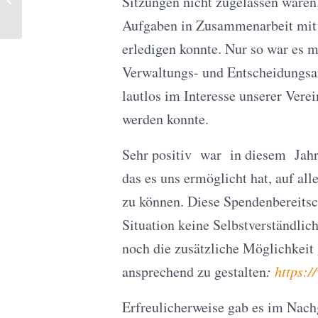
Sitzungen nicht zugelassen waren.
Bewältigung der Hygienevorschriften
Aufgaben in Zusammenarbeit mit 
erledigen konnte. Nur so war es m
Verwaltungs- und Entscheidungsar
lautlos im Interesse unserer Vere
werden konnte.
Sehr positiv war in diesem Jah
das es uns ermöglicht hat, auf al
zu können. Diese Spendenbereitsch
Situation keine Selbstverständlic
noch die zusätzliche Möglichkeit
ansprechend zu gestalten
:
https:/
Erfreulicherweise gab es im Nac