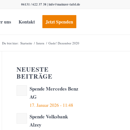
06131 / 622 37 38 |
info@mainzer-tafel.de
r uns
Kontakt
Jetzt Spenden
Du bist hier:
Startseite
/
Intern
/
Gude! Dezember 2020
NEUESTE
BEITRÄGE
Spende Mercedes Benz
AG
17. Januar 2026 - 11:48
Spende Volksbank
Alzey