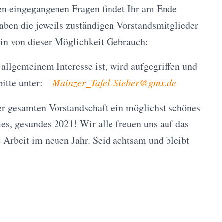
en eingegangenen Fragen findet Ihr am Ende
aben die jeweils zuständigen Vorstandsmitglieder
in von dieser Möglichkeit Gebrauch:
allgemeinem Interesse ist, wird aufgegriffen und
 bitte unter:
@rebeiS-lefaT_rezniaM
ed.xmg
r gesamten Vorstandschaft ein möglichst schönes
es, gesundes 2021! Wir alle freuen uns auf das
Arbeit im neuen Jahr. Seid achtsam und bleibt