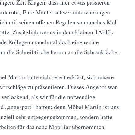
ängere Zeit Klagen, dass hier etwas passieren
arderobe, Eure Mäntel schwer unterzubringen
ich mit seinen offenen Regalen so manches Mal
hatte. Zusätzlich war es in dem kleinen TAFEL-
ende Kollegen manchmal doch eine rechte
m die Schreibtische herum an die Schrankfächer
l Martin hatte sich bereit erklärt, sich unsere
orschläge zu präsentieren. Dieses Angebot war
 verlockend, als wir für die notwendige
d „angespart“ hatten; denn Möbel Martin ist uns
anziell sehr entgegengekommen, sondern hatte
rbeiten für das neue Mobiliar übernommen.