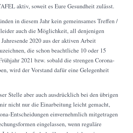
TAFEL aktiv, soweit es Eure Gesundheit zulässt.
ründen in diesem Jahr kein gemeinsames Treffen /
leider auch die Möglichkeit, all denjenigen
 Jahresende 2020 aus der aktiven Arbeit
uzeichnen, die schon beachtliche 10 oder 15
 Frühjahr 2021 bzw. sobald die strengen Corona-
en, wird der Vorstand dafür eine Gelegenheit
er Stelle aber auch ausdrücklich bei den übrigen
ir nicht nur die Einarbeitung leicht gemacht,
rona-Entscheidungen einvernehmlich mitgetragen
rechungsformen eingelassen, wenn reguläre