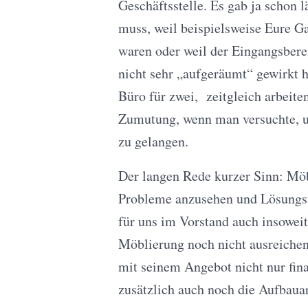
Geschäftsstelle. Es gab ja schon l
muss, weil beispielsweise Eure G
waren oder weil der Eingangsbere
nicht sehr „aufgeräumt“ gewirkt 
Büro für zwei, zeitgleich arbeit
Zumutung, wenn man versuchte, u
zu gelangen.
Der langen Rede kurzer Sinn: Möbe
Probleme anzusehen und Lösungsv
für uns im Vorstand auch insoweit
Möblierung noch nicht ausreichen
mit seinem Angebot nicht nur fin
zusätzlich auch noch die Aufbaua