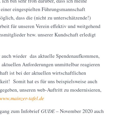
 Ich bin sehr froh darüber, dass ich meine
einer eingespielten Führungsmannschaft
öglich, dass die (nicht zu unterschätzende!)
beit für unseren Verein effektiv und weitgehend
insmitglieder bzw. unserer Kundschaft erledigt
r auch wieder das aktuelle Spendenaufkommen,
le aktuellen Anforderungen unmittelbar reagieren
aft ist bei der aktuellen wirtschaftlichen
hkeit! Somit hat es für uns beispielsweise auch
 gegeben, unseren web-Auftritt zu modernisieren,
/www.mainzer-tafel.de
hgang zum Infobrief
GUDE
– November 2020 auch