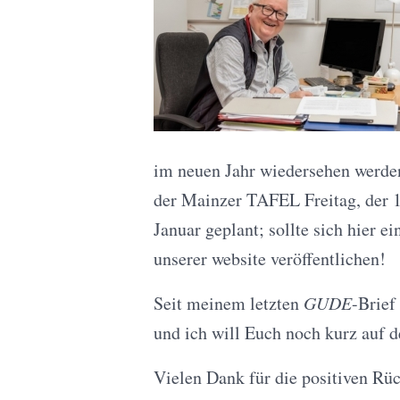
im neuen Jahr wiedersehen werden.
der Mainzer TAFEL Freitag, der 1
Januar geplant; sollte sich hier e
unserer website veröffentlichen!
Seit meinem letzten
GUDE
-Brief
und ich will Euch noch kurz auf d
Vielen Dank für die positiven R