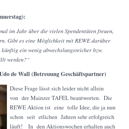
nnerstag):
mal im Jahr über die vielen Spendentüten freuen,
n. Gibt es eine Möglichkeit mit REWE darüber
e künftig ein wenig abwechslungsreicher bzw.
üllt werden?“
Udo de Wall
(Betreuung Geschäftspartner
)
Diese Frage lässt sich leider nicht allein
von der Mainzer TAFEL beantworten. Die
REWE Aktion ist eine tolle Idee, die ja nun
schon seit etlichen Jahren sehr erfolgreich
läuft! In den Aktionswochen erhalten auch