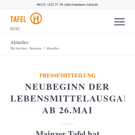
06131 / 622 37 38 |
info@mainzer-tafel.de
Aktuelles
Du bist hier:
Startseite
/
Aktuelles
PRESSEMITTEILUNG
NEUBEGINN DER
LEBENSMITTELAUSGAB
AB 26.MAI
Mainzer Tafel hat