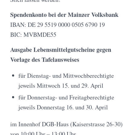
Spendenkonto bei der Mainzer Volksbank
IBAN: DE 29 5519 0000 0505 6790 19
BIC: MVBMDE55
Ausgabe Lebensmittelgutscheine gegen
Vorlage des Tafelausweises
für Dienstag- und Mittwochberechtigte
jeweils Mittwoch 15. und 29. April
für Donnerstag- und Freitagberechtigte
jeweils Donnerstag 16. und 30. April
im Innenhof DGB-Haus (Kaiserstrasse 26-30)
von 10:00 Uhr – 13:00 Uhr